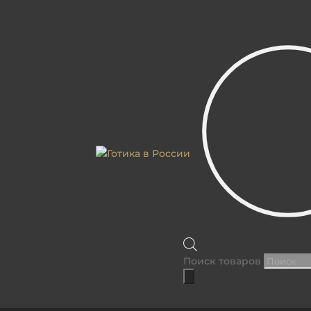
КАТАЛОГ
: МЕТА ДАННЫЕ
Поиск товаров