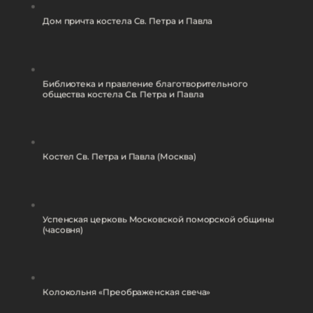
Дом причта костела Св. Петра и Павла
Библиотека и правление благотворительного
общества костела Св. Петра и Павла
Костел Св. Петра и Павла (Москва)
Успенская церковь Московской поморской общины
(часовня)
Колокольня «Преображенская свеча»