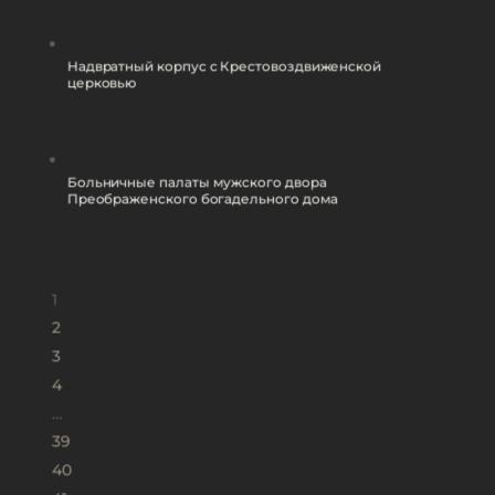
Надвратный корпус с Крестовоздвиженской
церковью
Больничные палаты мужского двора
Преображенского богадельного дома
1
2
3
4
…
39
40