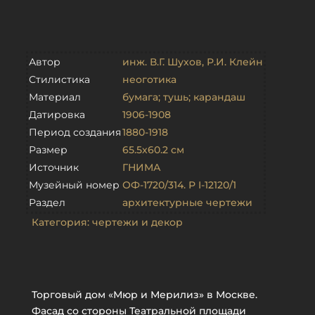
Автор
инж. В.Г. Шухов
,
Р.И. Клейн
Стилистика
неоготика
Материал
бумага; тушь; карандаш
Датировка
1906-1908
Период создания
1880-1918
Размер
65.5х60.2 см
Источник
ГНИМА
Музейный номер
ОФ-1720/314. Р I-12120/1
Раздел
архитектурные чертежи
Категория:
чертежи и декор
Торговый дом «Мюр и Мерилиз» в Москве.
Фасад со стороны Театральной площади