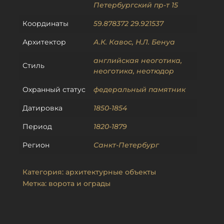
Петербургский пр-т 15
Координаты
59.878372 29.921537
Архитектор
А.К. Кавос
,
Н.Л. Бенуа
английская неоготика
,
Стиль
неоготика
,
неотюдор
Охранный статус
федеральный памятник
Датировка
1850-1854
Период
1820-1879
Регион
Санкт-Петербург
Категория:
архитектурные объекты
Метка:
ворота и ограды