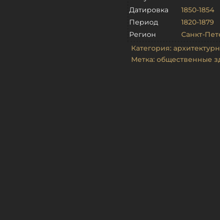
Датировка
1850-1854
Период
1820-1879
Регион
Санкт-Пет
Категория:
архитектурн
Метка:
общественные з
е