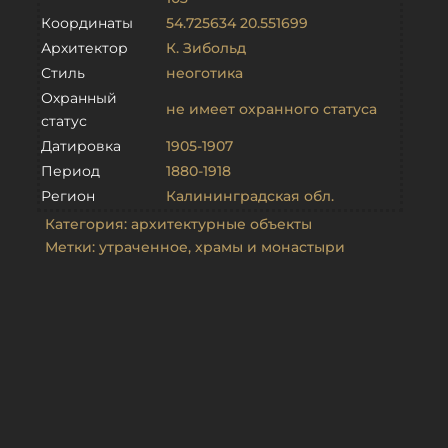
Координаты
54.725634 20.551699
Архитектор
К. Зибольд
Стиль
неоготика
Охранный
не имеет охранного статуса
статус
Датировка
1905-1907
Период
1880-1918
Регион
Калининградская обл.
Категория:
архитектурные объекты
Метки:
утраченное
,
храмы и монастыри
Объекты из той же категории