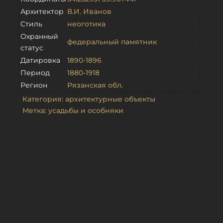
Архитектор
В.И. Иванов
Стиль
неоготика
Охранный
федеральный памятник
статус
Датировка
1890-1896
Период
1880-1918
Регион
Рязанская обл.
Категория:
архитектурные объекты
Метка:
усадьбы и особняки
Связанные объекты
Дом управляющего в Старожилово