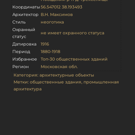
Координаты
56.547012 38.193493
Архитектор
В.Н. Максимов
Стиль
неоготика
Охранный
не имеет охранного статуса
статус
Датировка
1916
Период
1880-1918
Избранное
Топ-30 общественных зданий
Регион
Московская обл.
Категория:
архитектурные объекты
Метки:
общественные здания
,
промышленная
архитектура