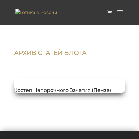
АРХИВ СТАТЕЙ БЛОГА
Костел Непорочного Зачатия (Пенза)