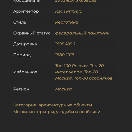
Координаты
55.731824 37.638085
Архитектор
К.К. Гиппиус
Стиль
неоготика
Охранный статус
федеральный памятник
Датировка
1895-1896
Период
1880-1918
Топ-100 Россия
,
Топ-20
Избранное
интерьеров
,
Топ-20
Москва
,
Топ-30 особняков
Регион
Москва
Категория:
архитектурные объекты
Метки:
интерьеры
,
усадьбы и особняки