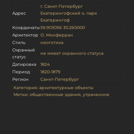
г. Санкт-Петербург
Адрес
Екатерингофский о. парк
Екатерингоф
Координаты
59.903056 30.260000
Архитектор
О. Монферран
Стиль
неоготика
Охранный
не имеет охранного статуса
статус
Датировка
1824
Период
1820-1879
Регион
Санкт-Петербург
Категория:
архитектурные объекты
Метки:
общественные здания
,
утраченное