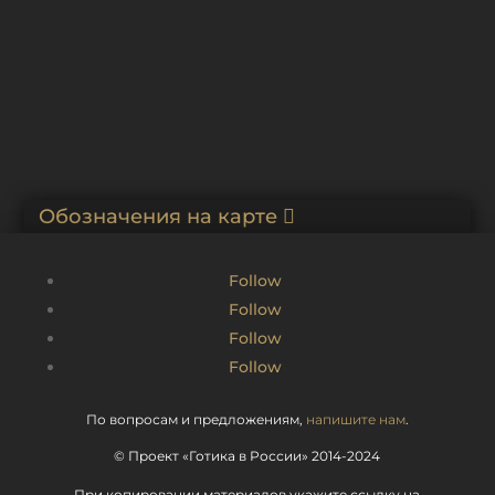
Ограда и ворота собора Св. Петра и Павла
Обозначения на карте
Follow
Follow
Follow
Follow
По вопросам и предложениям,
напишите нам
.
© Проект «Готика в России» 2014-2024
При копировании материалов укажите ссылку на