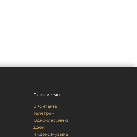
Платформы
ВКонтакте
Телеграм
Одноклассники
Дзен
Яндекс.Музыка