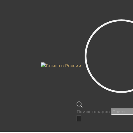
АРХИВ СТАТЕЙ БЛОГА
Поиск товаров