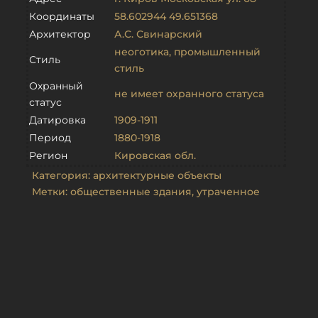
Координаты
58.602944 49.651368
Архитектор
А.С. Свинарский
неоготика
,
промышленный
Стиль
стиль
Охранный
не имеет охранного статуса
статус
Датировка
1909-1911
Период
1880-1918
Регион
Кировская обл.
Категория:
архитектурные объекты
Метки:
общественные здания
,
утраченное
Объекты из той же категории