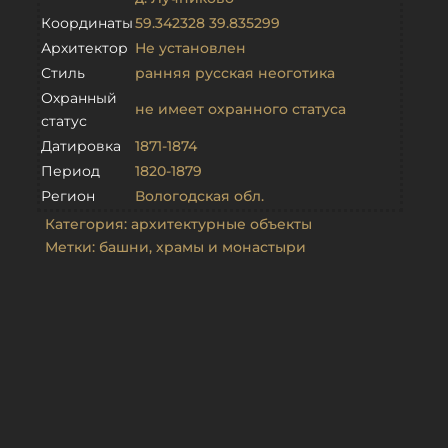
Координаты
59.342328 39.835299
Архитектор
Не установлен
Стиль
ранняя русская неоготика
Охранный
не имеет охранного статуса
статус
Датировка
1871-1874
Период
1820-1879
Регион
Вологодская обл.
Категория:
архитектурные объекты
Метки:
башни
,
храмы и монастыри
Связанные объекты